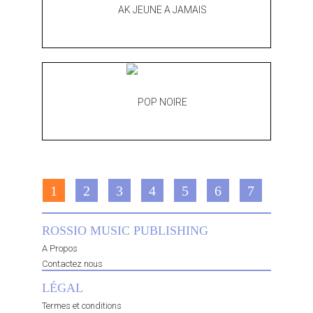
1
2
3
4
5
6
7
ROSSIO MUSIC PUBLISHING
A Propos
Contactez nous
LÉGAL
Termes et conditions