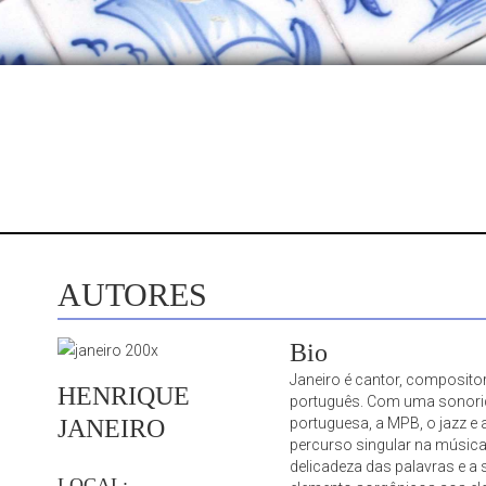
AUTORES
Bio
Janeiro é cantor, compositor
HENRIQUE
português. Com uma sonori
portuguesa, a MPB, o jazz e 
JANEIRO
percurso singular na música
delicadeza das palavras e a 
LOCAL: