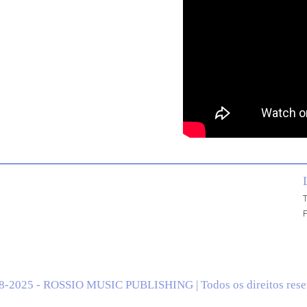
T
P
8-2025 - ROSSIO MUSIC PUBLISHING | Todos os direitos rese