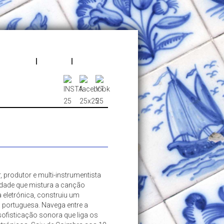
, produtor e multi-instrumentista
dade que mistura a canção
a eletrónica, construiu um
 portuguesa. Navega entre a
sofisticação sonora que liga os