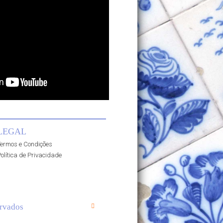
LEGAL
ermos e Condições
olítica de Privacidade
rvados